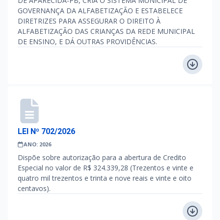
DE APARECIDA-PB, CRIA O SISTEMA MUNICIPAL DE
GOVERNANÇA DA ALFABETIZAÇÃO E ESTABELECE
DIRETRIZES PARA ASSEGURAR O DIREITO À
ALFABETIZAÇÃO DAS CRIANÇAS DA REDE MUNICIPAL
DE ENSINO, E DÁ OUTRAS PROVIDÊNCIAS.
LEI Nº 702/2026
ANO: 2026
Dispõe sobre autorização para a abertura de Credito
Especial no valor de R$ 324.339,28 (Trezentos e vinte e
quatro mil trezentos e trinta e nove reais e vinte e oito
centavos).