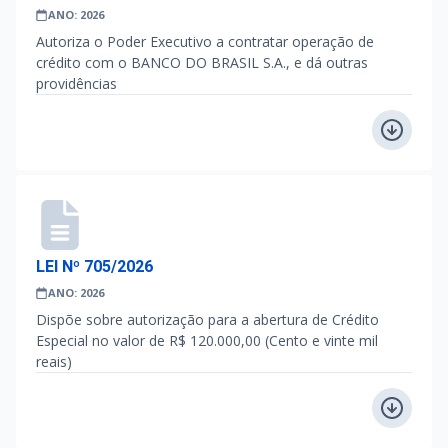
ANO: 2026
Autoriza o Poder Executivo a contratar operação de
crédito com o BANCO DO BRASIL S.A., e dá outras
providências
LEI Nº 705/2026
ANO: 2026
Dispõe sobre autorização para a abertura de Crédito
Especial no valor de R$ 120.000,00 (Cento e vinte mil
reais)