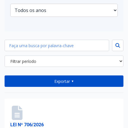
Exportar
▼
LEI Nº 706/2026