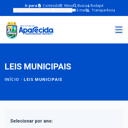
Ir para:
Conteúdo
Menu
Busca
Rodapé
Aumentar
Diminuir
Contraste
E-mail
Transparência
LEIS MUNICIPAIS
INÍCIO
LEIS MUNICIPAIS
Selecionar por ano: