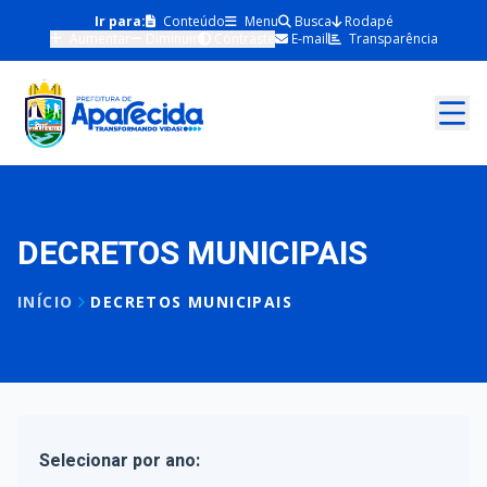
Ir para:
Conteúdo
Menu
Busca
Rodapé
Aumentar
Diminuir
Contraste
E-mail
Transparência
DECRETOS MUNICIPAIS
INÍCIO
DECRETOS MUNICIPAIS
Selecionar por ano: